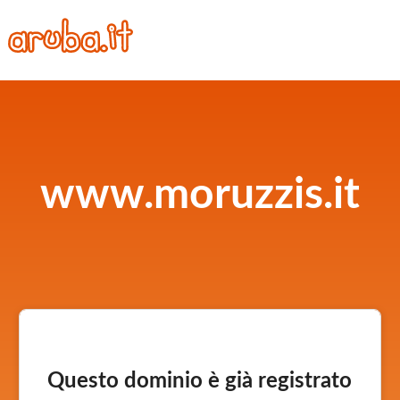
www.moruzzis.it
Questo dominio è già registrato