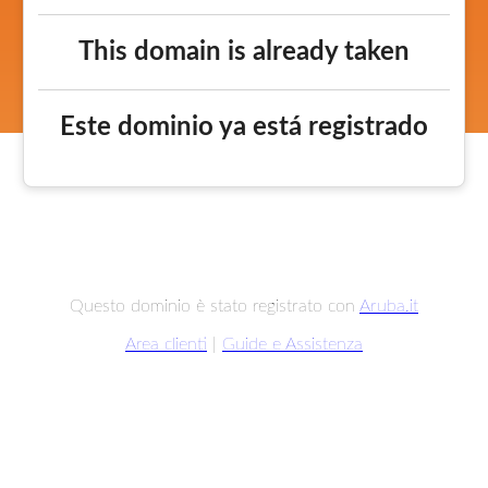
This domain is already taken
Este dominio ya está registrado
Questo dominio è stato registrato con
Aruba.it
Area clienti
|
Guide e Assistenza